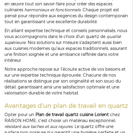
en œuvre tout son savoir-faire pour créer des espaces
culinaires
harmonieux et fonctionnels
. Chaque projet est
pensé pour répondre aux exigences du design contemporain
tout en garantissant une excellente durabilité.
En alliant expertise technique et conseils personnalisés, nous
vous accompagnons dans le choix d'un quartz de
qualité
supérieure
. Nos solutions sur mesure s'adaptent aussi bien
aux cuisines modernes qu'aux espaces traditionnels, assurant
une finition soignée et une ambiance raffinée dans votre
intérieur.
Notre approche repose sur l'écoute active de vos besoins et
sur une expertise technique éprouvée. Chacune de nos
réalisations se distingue par son originalité et son souci du
détail, garantissant ainsi une satisfaction optimale et une
valorisation durable de votre habitat.
Avantages d'un plan de travail en quartz
Opter pour un
Plan de travail quartz cuisine Lorient
chez
RAISON HOME, c'est choisir un matériau exceptionnel,
résistant aux taches et aux rayures
. Le quartz offre une
surface non poreuse qui garantit une hygiène parfaite et un