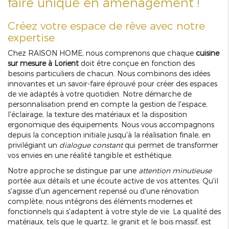
faire unique en aménagement !
Créez votre espace de rêve avec notre
expertise
Chez RAISON HOME, nous comprenons que chaque
cuisine
sur mesure à Lorient
doit être conçue en fonction des
besoins particuliers de chacun. Nous combinons des idées
innovantes et un savoir-faire éprouvé pour créer des espaces
de vie adaptés à votre quotidien. Notre démarche de
personnalisation prend en compte la gestion de l'espace,
l'éclairage, la texture des matériaux et la disposition
ergonomique des équipements. Nous vous accompagnons
depuis la conception initiale jusqu'à la réalisation finale, en
privilégiant un
dialogue constant
qui permet de transformer
vos envies en une réalité tangible et esthétique.
Notre approche se distingue par une
attention minutieuse
portée aux détails et une écoute active de vos attentes. Qu'il
s'agisse d'un agencement repensé ou d'une rénovation
complète, nous intégrons des éléments modernes et
fonctionnels qui s'adaptent à votre style de vie. La qualité des
matériaux, tels que le quartz, le granit et le bois massif, est