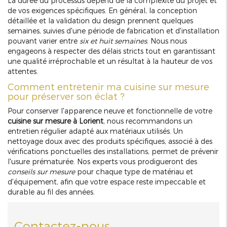
La durée du processus dépend de la complexité du projet et
de vos exigences spécifiques. En général, la conception
détaillée et la validation du design prennent quelques
semaines, suivies d'une période de fabrication et d'installation
pouvant varier entre
six et huit semaines
. Nous nous
engageons à respecter des délais stricts tout en garantissant
une qualité irréprochable et un résultat à la hauteur de vos
attentes.
Comment entretenir ma cuisine sur mesure
pour préserver son éclat ?
Pour conserver l'apparence neuve et fonctionnelle de votre
cuisine sur mesure à Lorient
, nous recommandons un
entretien régulier adapté aux matériaux utilisés. Un
nettoyage doux avec des produits spécifiques, associé à des
vérifications ponctuelles des installations, permet de prévenir
l'usure prématurée. Nos experts vous prodigueront des
conseils sur mesure
pour chaque type de matériau et
d'équipement, afin que votre espace reste impeccable et
durable au fil des années.
Contactez-nous