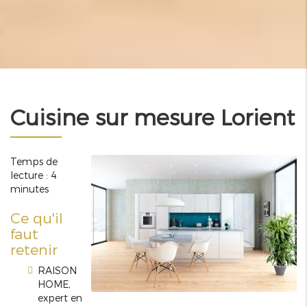
Cuisine sur mesure Lorient
Temps de
lecture : 4
minutes
Ce qu'il
faut
retenir
RAISON
HOME,
expert en