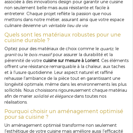
associée à des innovations design pour garantir une cuisine
non seulement belle mais aussi résistante et facile à
entretenir. Chaque projet reflète la passion que nous
mettons dans notre métier, assurant ainsi que votre espace
culinaire devienne un
véritable lieu de vie
.
Quels sont les matériaux robustes pour une
cuisine durable ?
Optez pour des matériaux de choix comme le
quartz
, le
granit
ou le
bois massif
pour assurer la durabilité et la
pérennité de votre
cuisine sur mesure à Lorient
. Ces éléments
offrent une résistance remarquable à la chaleur, aux taches
et à l'usure quotidienne. Leur aspect naturel et raffiné
rehausse l'ambiance de la pièce tout en garantissant une
longévité optimale, même dans les environnements les plus
sollicités. Nous choisissons rigoureusement chaque matériau
afin de marier
solidité et élégance
dans toutes nos
réalisations.
Pourquoi choisir un aménagement optimisé
pour sa cuisine ?
Un aménagement optimisé transforme non seulement
l'esthétique de votre cuisine mais améliore aussi l'efficacité