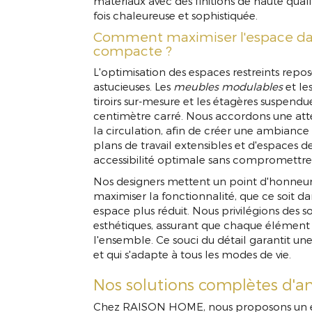
matériaux avec des finitions de haute qua
fois chaleureuse et sophistiquée.
Comment maximiser l'espace da
compacte ?
L'optimisation des espaces restreints repos
astucieuses. Les
meubles modulables
et le
tiroirs sur-mesure et les étagères suspend
centimètre carré. Nous accordons une atten
la circulation, afin de créer une ambiance
plans de travail extensibles et d'espaces 
accessibilité optimale sans compromettre l
Nos designers mettent un point d'honneur
maximiser la fonctionnalité, que ce soit d
espace plus réduit. Nous privilégions des s
esthétiques, assurant que chaque élément
l'ensemble. Ce souci du détail garantit une
et qui s'adapte à tous les modes de vie.
Nos solutions complètes d'
Chez RAISON HOME, nous proposons un év