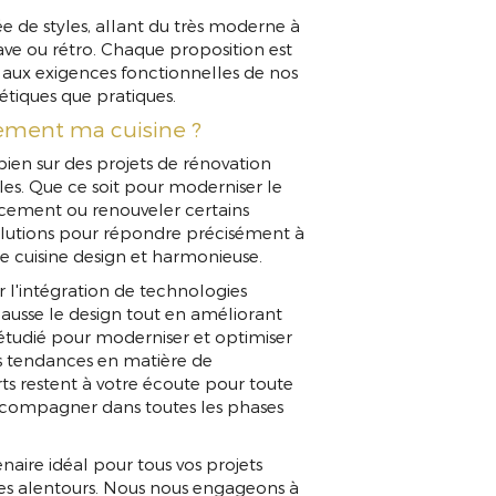
de styles, allant du très moderne à
inave ou rétro. Chaque proposition est
 aux exigences fonctionnelles de nos
hétiques que pratiques.
llement ma cuisine ?
bien sur des projets de rénovation
les. Que ce soit pour moderniser le
ncement ou renouveler certains
olutions pour répondre précisément à
ne cuisine design et harmonieuse.
 l'intégration de technologies
ehausse le design tout en améliorant
t étudié pour moderniser et optimiser
es tendances en matière de
ts restent à votre écoute pour toute
compagner dans toutes les phases
aire idéal pour tous vos projets
es alentours. Nous nous engageons à