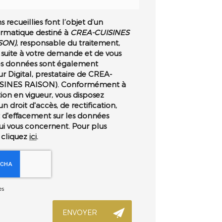
 recueillies font l’objet d’un
ormatique destiné à
CREA-CUISINES
SON)
, responsable du traitement,
 suite à votre demande et de vous
es données sont également
ur Digital, prestataire de CREA-
ISINES RAISON). Conformément à
ion en vigueur, vous disposez
droit d'accès, de rectification,
t d'effacement sur les données
ui vous concernent. Pour plus
 cliquez
ici
.
es