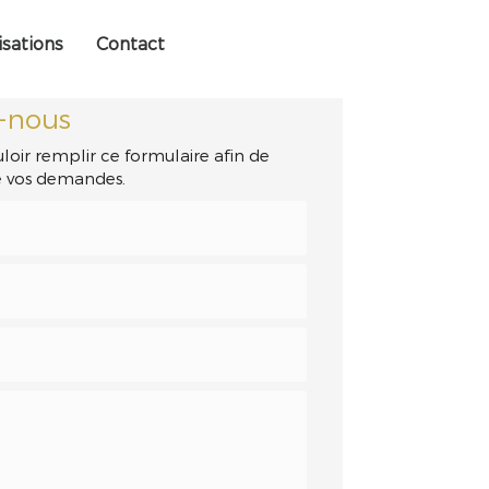
isations
Contact
-nous
loir remplir ce formulaire afin de
de vos demandes.