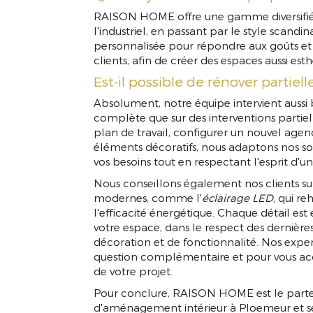
RAISON HOME offre une gamme diversifiée 
l'industriel, en passant par le style scand
personnalisée pour répondre aux goûts et
clients, afin de créer des espaces aussi est
Est-il possible de rénover partie
Absolument, notre équipe intervient aussi 
complète que sur des interventions partiel
plan de travail, configurer un nouvel age
éléments décoratifs, nous adaptons nos s
vos besoins tout en respectant l'esprit d'u
Nous conseillons également nos clients sur
modernes, comme l'
éclairage LED
, qui r
l'efficacité énergétique. Chaque détail es
votre espace, dans le respect des dernièr
décoration et de fonctionnalité. Nos exper
question complémentaire et pour vous ac
de votre projet.
Pour conclure, RAISON HOME est le parten
d'aménagement intérieur à Ploemeur et s