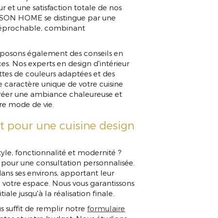
esign Ploemeu
 et une satisfaction totale de nos
RAISON HOME se distingue par une
rréprochable, combinant
roposons également des conseils en
. Nos experts en design d'intérieur
tes de couleurs adaptées et des
e caractère unique de votre cuisine
créer une ambiance chaleureuse et
re mode de vie.
t pour une cuisine design
style, fonctionnalité et modernité ?
our une consultation personnalisée.
ans ses environs, apportant leur
 votre espace. Nous vous garantissons
nitiale jusqu'à la réalisation finale.
s suffit de remplir notre
formulaire