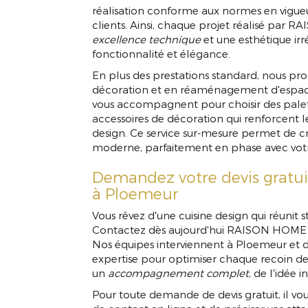
Cuisine d
réalisation conforme aux normes en vigueur
clients. Ainsi, chaque projet réalisé par 
excellence technique
et une esthétique i
fonctionnalité et élégance.
En plus des prestations standard, nous p
décoration et en réaménagement d'espaces
vous accompagnent pour choisir des palet
accessoires de décoration qui renforcent l
design. Ce service sur-mesure permet de 
moderne, parfaitement en phase avec vot
Demandez votre devis gratui
à Ploemeur
Vous rêvez d'une cuisine design qui réunit 
Contactez dès aujourd'hui RAISON HOME p
Nos équipes interviennent à Ploemeur et d
expertise pour optimiser chaque recoin de
un
accompagnement complet
, de l'idée i
Pour toute demande de devis gratuit, il vou