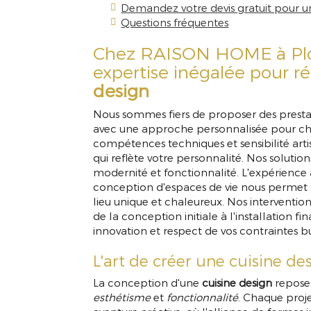
Demandez votre devis gratuit pour u
Questions fréquentes
Chez RAISON HOME à Ploe
expertise inégalée pour ré
design
Nous sommes fiers de proposer des prest
avec une approche personnalisée pour cha
compétences techniques et sensibilité artis
qui reflète votre personnalité. Nos solution
modernité et fonctionnalité. L'expérience
conception d'espaces de vie nous permet
lieu unique et chaleureux. Nos interventio
de la conception initiale à l'installation fin
innovation et respect de vos contraintes b
L'art de créer une cuisine d
La conception d'une
cuisine design
repose 
esthétisme
et
fonctionnalité
. Chaque proj