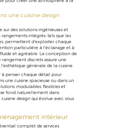
lité pour créer une atmosphère à la
ns une cuisine design
e sur des solutions ingénieuses et
s rangements intégrés, tels que les
ues, permettent d'exploiter chaque
tion particulière à l'éclairage et à
 fluide et agréable. La conception de
de rangement discrets assure une
'esthétique générale de la cuisine.
 à penser chaque détail pour
ans une cuisine spacieuse ou dans un
olutions
modulables
, flexibles et
 se fond naturellement dans
 cuisine design qui évolue avec vous
aménagement intérieur
entail complet de services