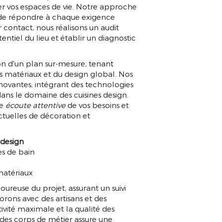
r vos espaces de vie. Notre approche
in de répondre à chaque exigence
 contact, nous réalisons un audit
tentiel du lieu et établir un diagnostic
on d'un plan sur-mesure, tenant
 matériaux et du design global. Nos
novantes, intégrant des technologies
ns le domaine des cuisines design.
ne
écoute attentive
de vos besoins et
tuelles de décoration et
 design
s de bain
matériaux
ureuse du projet, assurant un suivi
rons avec des artisans et des
ivité maximale et la qualité des
des corps de métier assure une