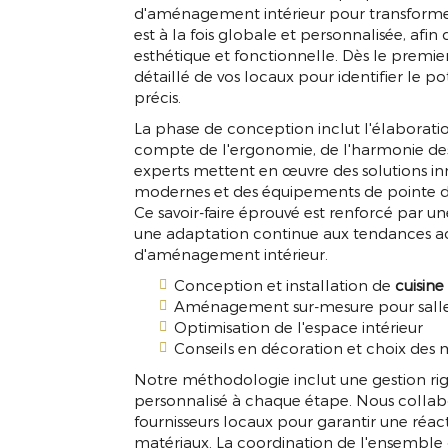
d'aménagement intérieur pour transforme
est à la fois globale et personnalisée, af
esthétique et fonctionnelle. Dès le premier
détaillé de vos locaux pour identifier le po
précis.
La phase de conception inclut l'élaborati
compte de l'ergonomie, de l'harmonie des
experts mettent en œuvre des solutions in
modernes et des équipements de pointe da
Ce savoir-faire éprouvé est renforcé par u
une adaptation continue aux tendances ac
d'aménagement intérieur.
Conception et installation de
cuisine
Aménagement sur-mesure pour salle
Optimisation de l'espace intérieur
Conseils en décoration et choix des 
Notre méthodologie inclut une gestion rigo
personnalisé à chaque étape. Nous collabo
fournisseurs locaux pour garantir une réact
matériaux. La coordination de l'ensemble 