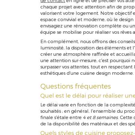
de contact
en ligne et de préciser vos att
chaque projet avec attention afin de prop
valorisent votre logement. Notre objectif 
espace convivial et moderne, où le design 
envisagiez une rénovation complète ou 
équipe se mobilise pour réaliser vos rêves 
En complément, nous offrons des conseils 
luminosité, la disposition des éléments et 
créer une atmosphère raffinée et accueilla
une attention sur-mesure, c'est pourquoi
surpasser vos attentes, tout en respectant l
esthétiques d'une cuisine design moderne.
Questions fréquentes
Quel est le délai pour réaliser un
Le délai varie en fonction de la complex
souhaités ; en général, l'ensemble du proce
finale s'étale entre
4 et 8 semaines
. Cette
de la disponibilité des matériaux et des spé
Quels styles de cuisine proposez