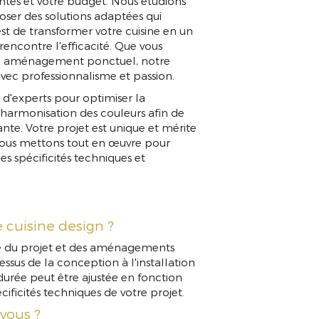
entes et votre budget. Nous étudions
oser des solutions adaptées qui
est de transformer votre cuisine en un
rencontre l'efficacité. Que vous
un aménagement ponctuel, notre
avec professionnalisme et passion.
d'experts pour optimiser la
l'harmonisation des couleurs afin de
nte. Votre projet est unique et mérite
 nous mettons tout en œuvre pour
es spécificités techniques et
e cuisine design ?
ité du projet et des aménagements
ssus de la conception à l'installation
 durée peut être ajustée en fonction
cificités techniques de votre projet.
-vous ?