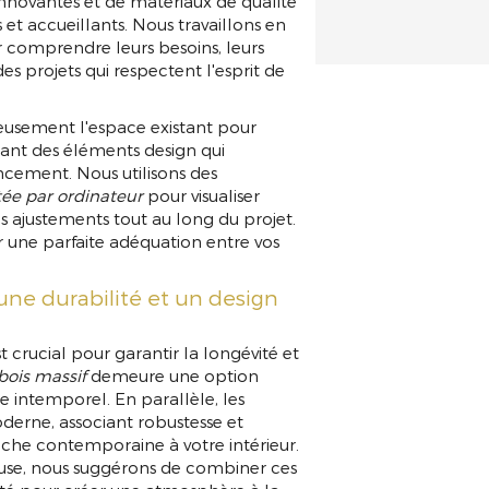
 innovantes et de matériaux de qualité
et accueillants. Nous travaillons en
r comprendre leurs besoins, leurs
des projets qui respectent l'esprit de
eusement l'espace existant pour
rant des éléments design qui
ncement. Nous utilisons des
tée par ordinateur
pour visualiser
es ajustements tout au long du projet.
r une parfaite adéquation entre vos
une durabilité et un design
 crucial pour garantir la longévité et
bois massif
demeure une option
e intemporel. En parallèle, les
derne, associant robustesse et
uche contemporaine à votre intérieur.
euse, nous suggérons de combiner ces