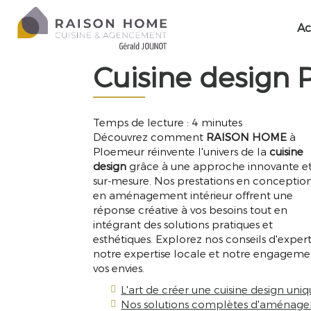
Ac
RAISON
Cuisine design
HOME
Temps de lecture : 4 minutes
Découvrez comment
RAISON HOME
à
Ploemeur réinvente l'univers de la
cuisine
design
grâce à une approche innovante e
sur-mesure. Nos prestations en conception
en aménagement intérieur offrent une
réponse créative à vos besoins tout en
intégrant des solutions pratiques et
esthétiques. Explorez nos conseils d'expert
notre expertise locale et notre engagemen
vos envies.
L'art de créer une cuisine design uni
Nos solutions complètes d'aménagem