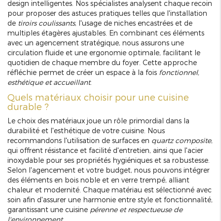
design intelligentes. Nos spécialistes analysent chaque recoin
pour proposer des astuces pratiques telles que l'installation
de
tiroirs coulissants
, l'usage de niches encastrées et de
multiples étagères ajustables. En combinant ces éléments
avec un agencement stratégique, nous assurons une
circulation fluide et une ergonomie optimale, facilitant le
quotidien de chaque membre du foyer. Cette approche
réfléchie permet de créer un espace à la fois
fonctionnel,
esthétique et accueillant
.
Quels matériaux choisir pour une cuisine
durable ?
Le choix des matériaux joue un rôle primordial dans la
durabilité et l'esthétique de votre cuisine. Nous
recommandons l'utilisation de surfaces en
quartz composite
,
qui offrent résistance et facilité d'entretien, ainsi que l'acier
inoxydable pour ses propriétés hygiéniques et sa robustesse.
Selon l'agencement et votre budget, nous pouvons intégrer
des éléments en bois noble et en verre trempé, alliant
chaleur et modernité. Chaque matériau est sélectionné avec
soin afin d'assurer une harmonie entre style et fonctionnalité,
garantissant une cuisine
pérenne et respectueuse de
l'environnement
.