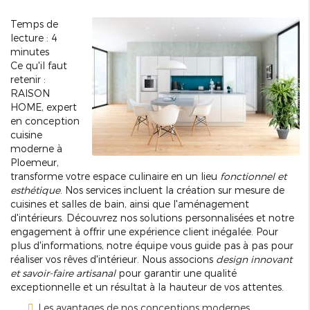
Temps de
lecture : 4
minutes
Ce qu'il faut
retenir :
RAISON
HOME, expert
en conception
cuisine
moderne à
Ploemeur,
transforme votre espace culinaire en un lieu
fonctionnel et
esthétique
. Nos services incluent la création sur mesure de
cuisines et salles de bain, ainsi que l'aménagement
d'intérieurs. Découvrez nos solutions personnalisées et notre
engagement à offrir une expérience client inégalée. Pour
plus d'informations, notre équipe vous guide pas à pas pour
réaliser vos rêves d'intérieur. Nous associons
design innovant
et savoir-faire artisanal
pour garantir une qualité
exceptionnelle et un résultat à la hauteur de vos attentes.
Les avantages de nos conceptions modernes