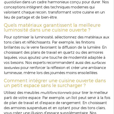
quotidien
dans un cadre harmonieux conçu pour durer. Nos
conceptions intègrent des techniques modernes qui
valorisent chaque recoin, transformant votre cuisine en un
lieu de partage et de bien-être.
Quels matériaux garantissent la meilleure
luminosité dans une cuisine ouverte ?
Pour optimiser la luminosité, sélectionnez des matériaux aux
tons clairs et réfléchissants. Par exemple, les finitions
brillantes ou le verre favorisent la diffusion de la lumière. En
choisissant des plans de travail en quartz ou des armoires
laquées, vous ajoutez une touche de modernité adaptée à
vos besoins. Nos experts recommandent aussi des
surfaces
texturées
pour renforcer la réflexion et créer une ambiance
lumineuse, même lors des journées moins ensoleillées.
Comment intégrer une cuisine ouverte dans
un petit espace sans le surcharger ?
Utilisez des meubles
multifonctionnels
pour tirer le meilleur
parti de votre espace. Par exemple, un îlot peut servir à la fois
de plan de travail et d'espace de rangement. En choisissant
des armoires suspendues et en optant pour des tons clairs,
vous créez une illusion d'espace supplémentaire. Nos